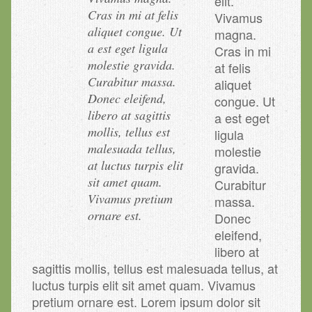
elit.
Cras in mi at felis
Vivamus
aliquet congue. Ut
magna.
a est eget ligula
Cras in mi
molestie gravida.
at felis
Curabitur massa.
aliquet
Donec eleifend,
congue. Ut
libero at sagittis
a est eget
mollis, tellus est
ligula
malesuada tellus,
molestie
at luctus turpis elit
gravida.
sit amet quam.
Curabitur
Vivamus pretium
massa.
ornare est.
Donec
eleifend,
libero at
sagittis mollis, tellus est malesuada tellus, at
luctus turpis elit sit amet quam. Vivamus
pretium ornare est. Lorem ipsum dolor sit