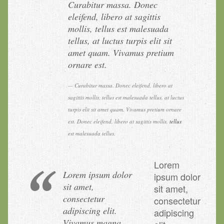
Curabitur massa. Donec
eleifend, libero at sagittis
mollis, tellus est malesuada
tellus, at luctus turpis elit sit
amet quam. Vivamus pretium
ornare est.
Curabitur massa. Donec eleifend, libero at
sagittis mollis, tellus est malesuada tellus, at luctus
turpis elit sit amet quam. Vivamus pretium ornare
est. Donec eleifend, libero at sagittis mollis,
tellus
est malesuada tellus.
Lorem
Lorem ipsum dolor
ipsum dolor
sit amet,
sit amet,
consectetur
consectetur
adipiscing elit.
adipiscing
Vivamus magna.