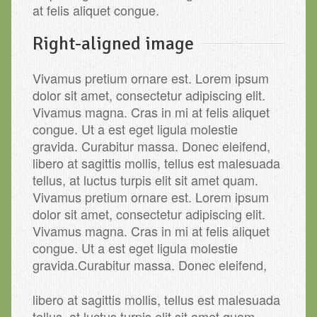
at felis aliquet congue.
Right-aligned image
Vivamus pretium ornare est. Lorem ipsum
dolor sit amet, consectetur adipiscing elit.
Vivamus magna. Cras in mi at felis aliquet
congue. Ut a est eget ligula molestie
gravida. Curabitur massa. Donec eleifend,
libero at sagittis mollis, tellus est malesuada
tellus, at luctus turpis elit sit amet quam.
Vivamus pretium ornare est. Lorem ipsum
dolor sit amet, consectetur adipiscing elit.
Vivamus magna. Cras in mi at felis aliquet
congue. Ut a est eget ligula molestie
gravida.
Curabitur massa. Donec eleifend,
libero at sagittis mollis, tellus est malesuada
tellus, at luctus turpis elit sit amet quam.