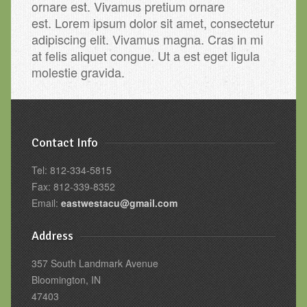
ornare est. Vivamus pretium ornare
est. Lorem ipsum dolor sit amet, consectetur
adipiscing elit. Vivamus magna. Cras in mi
at felis aliquet congue. Ut a est eget ligula
molestie gravida.
Contact Info
Tel: 812-334-5815
Fax: 812-339-8352
Email:
eastwestacu@gmail.com
Address
357 South Landmark Avenue
Bloomington, IN
47403