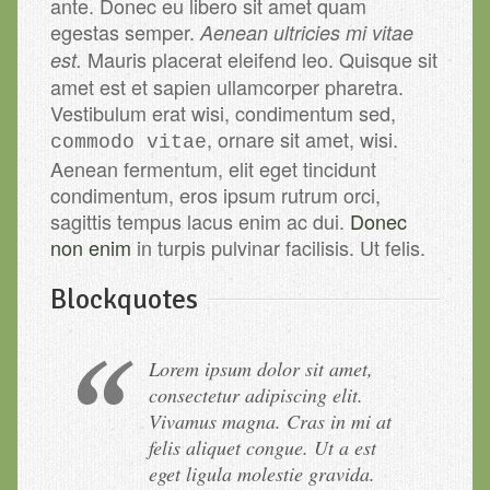
ante. Donec eu libero sit amet quam
egestas semper.
Aenean ultricies mi vitae
Mauris placerat eleifend leo. Quisque sit
est.
amet est et sapien ullamcorper pharetra.
Vestibulum erat wisi, condimentum sed,
, ornare sit amet, wisi.
commodo vitae
Aenean fermentum, elit eget tincidunt
condimentum, eros ipsum rutrum orci,
sagittis tempus lacus enim ac dui.
Donec
non enim
in turpis pulvinar facilisis. Ut felis.
Blockquotes
Lorem ipsum dolor sit amet,
consectetur adipiscing elit.
Vivamus magna. Cras in mi at
felis aliquet congue. Ut a est
eget ligula molestie gravida.