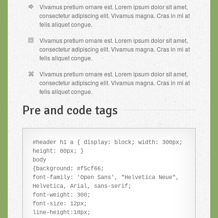
Vivamus pretium ornare est. Lorem ipsum dolor sit amet,
consectetur adipiscing elit. Vivamus magna. Cras in mi at
felis aliquet congue.
Vivamus pretium ornare est. Lorem ipsum dolor sit amet,
consectetur adipiscing elit. Vivamus magna. Cras in mi at
felis aliquet congue.
Vivamus pretium ornare est. Lorem ipsum dolor sit amet,
consectetur adipiscing elit. Vivamus magna. Cras in mi at
felis aliquet congue.
Pre and code tags
#header h1 a { display: block; width: 300px; 
height: 80px; }

body 

{background: #f5cf66;

font-family: 'Open Sans', "Helvetica Neue", 
Helvetica, Arial, sans-serif; 

font-weight: 300;

font-size: 12px;

line-height:18px;
