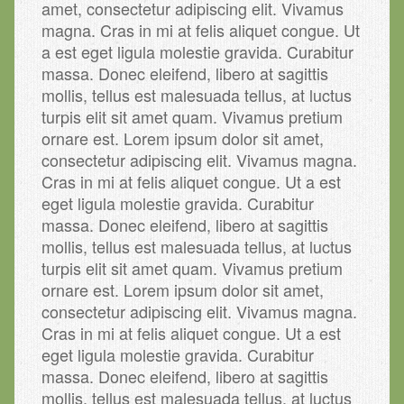
amet, consectetur adipiscing elit. Vivamus
magna. Cras in mi at felis aliquet congue. Ut
a est eget ligula molestie gravida. Curabitur
massa. Donec eleifend, libero at sagittis
mollis, tellus est malesuada tellus, at luctus
turpis elit sit amet quam. Vivamus pretium
ornare est. Lorem ipsum dolor sit amet,
consectetur adipiscing elit. Vivamus magna.
Cras in mi at felis aliquet congue. Ut a est
eget ligula molestie gravida. Curabitur
massa. Donec eleifend, libero at sagittis
mollis, tellus est malesuada tellus, at luctus
turpis elit sit amet quam. Vivamus pretium
ornare est. Lorem ipsum dolor sit amet,
consectetur adipiscing elit. Vivamus magna.
Cras in mi at felis aliquet congue. Ut a est
eget ligula molestie gravida. Curabitur
massa. Donec eleifend, libero at sagittis
mollis, tellus est malesuada tellus, at luctus