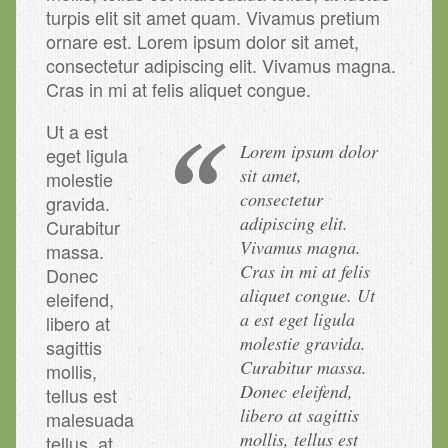
turpis elit sit amet quam. Vivamus pretium
ornare est. Lorem ipsum dolor sit amet,
consectetur adipiscing elit. Vivamus magna.
Cras in mi at felis aliquet congue.
Ut a est
Lorem ipsum dolor
eget ligula
sit amet,
molestie
consectetur
gravida.
adipiscing elit.
Curabitur
Vivamus magna.
massa.
Cras in mi at felis
Donec
aliquet congue. Ut
eleifend,
a est eget ligula
libero at
molestie gravida.
sagittis
Curabitur massa.
mollis,
Donec eleifend,
tellus est
libero at sagittis
malesuada
mollis, tellus est
tellus, at