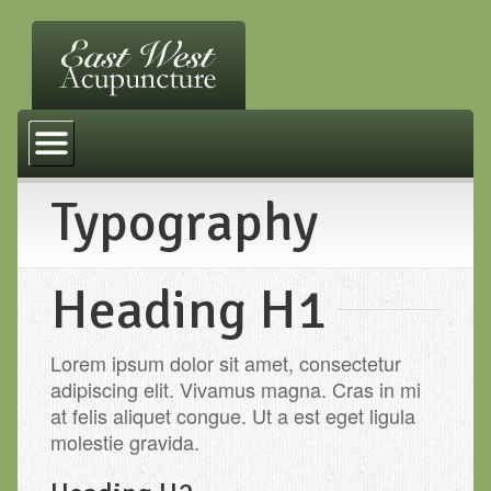
Home
Services
Typography
FAQ
Other Practices
Heading H1
Resources
Contact Us
Lorem ipsum dolor sit amet, consectetur
adipiscing elit. Vivamus magna. Cras in mi
at felis aliquet congue. Ut a est eget ligula
molestie gravida.