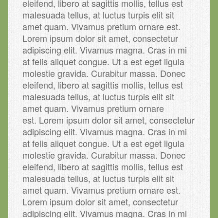
eleifend, libero at sagittis mollis, tellus est
malesuada tellus, at luctus turpis elit sit
amet quam. Vivamus pretium ornare est.
Lorem ipsum dolor sit amet, consectetur
adipiscing elit. Vivamus magna. Cras in mi
at felis aliquet congue. Ut a est eget ligula
molestie gravida. Curabitur massa. Donec
eleifend, libero at sagittis mollis, tellus est
malesuada tellus, at luctus turpis elit sit
amet quam. Vivamus pretium ornare
est. Lorem ipsum dolor sit amet, consectetur
adipiscing elit. Vivamus magna. Cras in mi
at felis aliquet congue. Ut a est eget ligula
molestie gravida. Curabitur massa. Donec
eleifend, libero at sagittis mollis, tellus est
malesuada tellus, at luctus turpis elit sit
amet quam. Vivamus pretium ornare est.
Lorem ipsum dolor sit amet, consectetur
adipiscing elit. Vivamus magna. Cras in mi